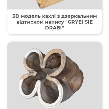
3D модель кахлі з дзеркальним
відтиском напису "GRYEI SIE
DRABI"