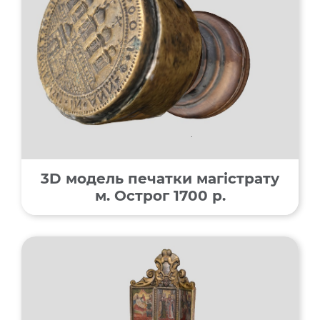
3D модель печатки магістрату
м. Острог 1700 р.