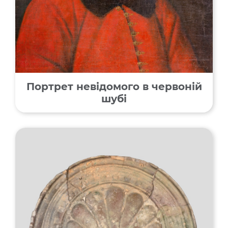
Портрет невідомого в червоній
шубі