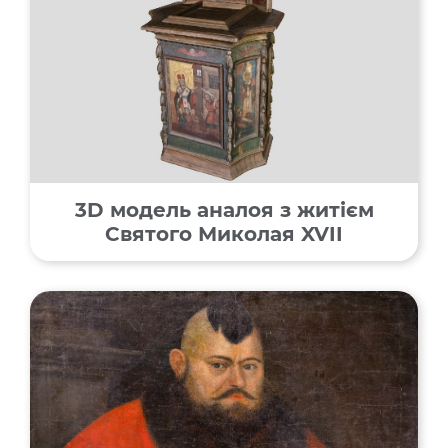
3D модель аналоя з житієм
Святого Миколая XVII