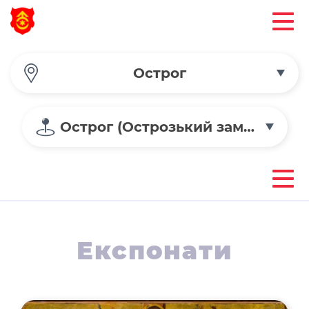
Острог
Острог (Острозький замок)
Експонати