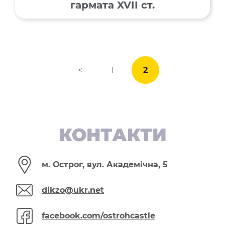
гармата XVII cт.
<
1
2
КОНТАКТИ
м. Острог, вул. Академічна, 5
dikzo@ukr.net
facebook.com/ostrohcastle