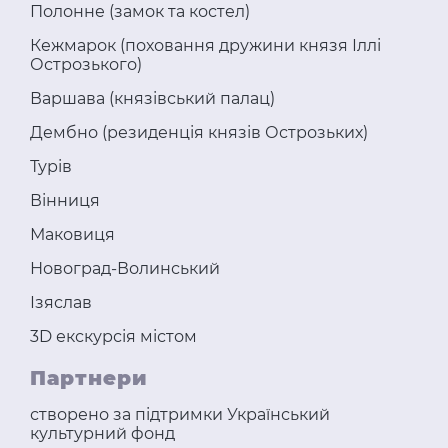
Полонне (замок та костел)
Кежмарок (поховання дружини князя Іллі
Острозького)
Варшава (князівський палац)
Дембно (резиденція князів Острозьких)
Турів
Вінниця
Маковиця
Новоград-Волинський
Ізяслав
3D екскурсія містом
Партнери
створено за підтримки Український
культурний фонд