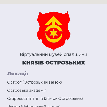
Віртуальний музей спадщини
КНЯЗІВ ОСТРОЗЬКИХ
Локації
Острог (Острозький замок)
Острозька академія
Старокостянтинів (Замок Острозьких)
Дубно (Дубенський замок)