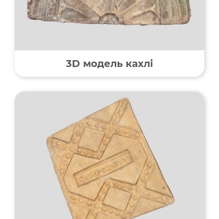
3D модель кахлі