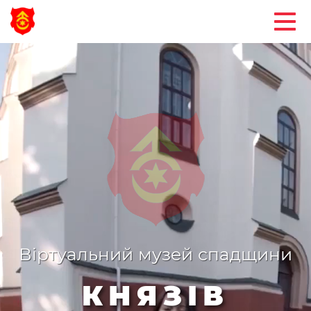
Віртуальний музей спадщини
КНЯЗІВ