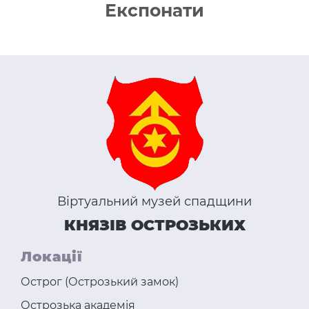
Експонати
Віртуальний музей спадщини
КНЯЗІВ ОСТРОЗЬКИХ
Локації
Острог (Острозький замок)
Острозька академія