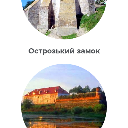
Острозький замок