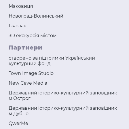
Маковиця
Новоград-Волинський
Ізяслав
3D екскурсія містом
Партнери
створено за підтримки Український
культурний фонд
Town Image Studio
New Cave Media
Державний історико-культурний заповідник
м.Острог
Державний історико-культурний заповідник
м.Дубно
QwerMe