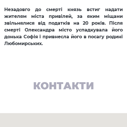
Незадовго до смерті князь встиг надати
жителям міста привілей, за яким міщани
звільнялися від податків на 20 років. Після
смерті Олександра місто успадкувала його
донька Софія і привнесла його в посагу родині
Любомирських.
КОНТАКТИ