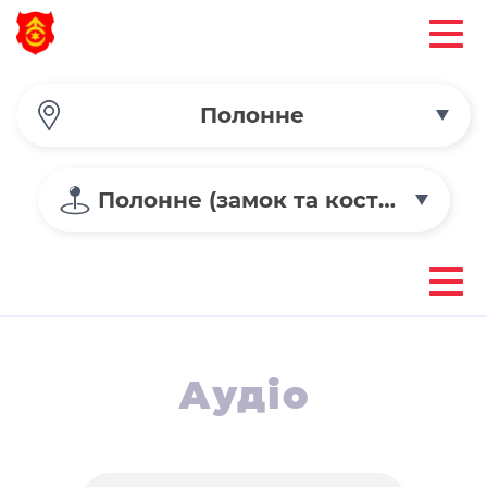
Полонне
Полонне (замок та костел)
Аудіо