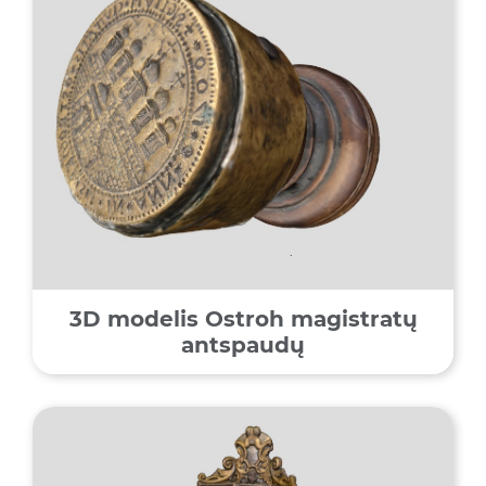
3D modelis Ostroh magistratų
antspaudų