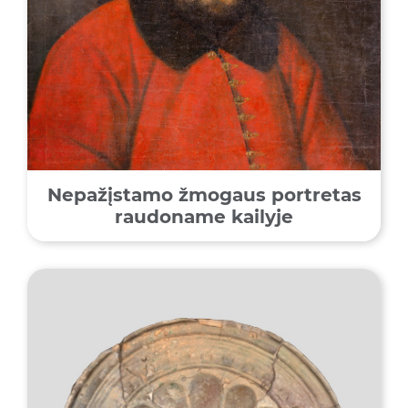
Nepažįstamo žmogaus portretas
raudoname kailyje