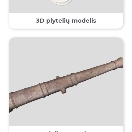
3D plytelių modelis