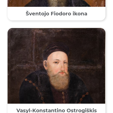
Šventojo Fiodoro ikona
Vasyl-Konstantino Ostrogiškis