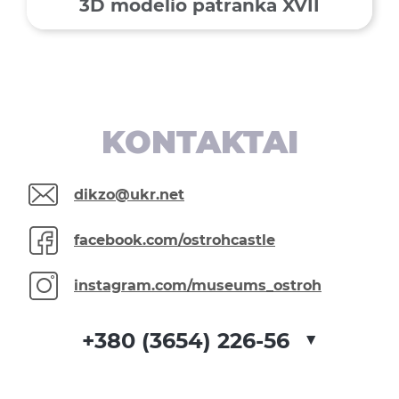
3D modelio patranka XVII
KONTAKTAI
dikzo@ukr.net
facebook.com/ostrohcastle
instagram.com/museums_ostroh
▼
+380 (3654) 226-56