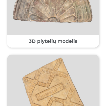
3D plytelių modelis