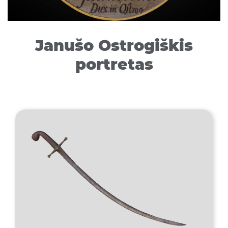
Janušo Ostrogiškis
portretas