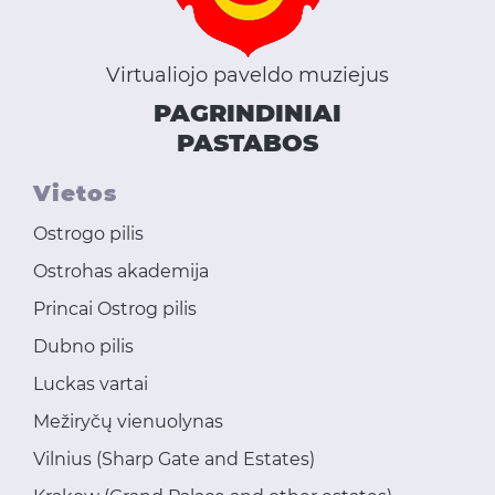
Virtualiojo paveldo muziejus
PAGRINDINIAI
PASTABOS
Vietos
Ostrogo pilis
Ostrohas akademija
Princai Ostrog pilis
Dubno pilis
Luckas vartai
Mežiryčų vienuolynas
Vilnius (Sharp Gate and Estates)