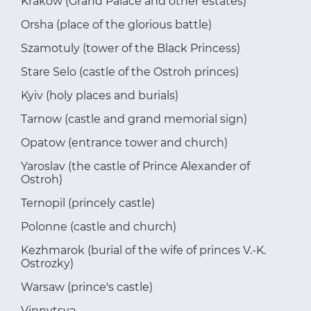
Krakow (Grand Palace and other estates)
Orsha (place of the glorious battle)
Szamotuly (tower of the Black Princess)
Stare Selo (castle of the Ostroh princes)
Kyiv (holy places and burials)
Tarnow (castle and grand memorial sign)
Opatow (entrance tower and church)
Yaroslav (the castle of Prince Alexander of
Ostroh)
Ternopil (princely castle)
Polonne (castle and church)
Kezhmarok (burial of the wife of princes V.-K.
Ostrozky)
Warsaw (prince's castle)
Vinnytsya